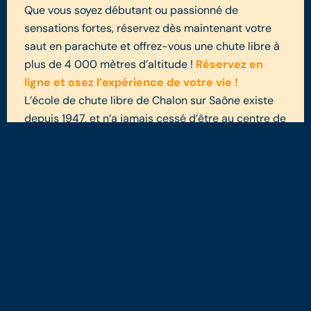
Que vous soyez débutant ou passionné de
sensations fortes, réservez dès maintenant votre
saut en parachute et offrez-vous une chute libre à
plus de 4 000 mètres d’altitude !
Réservez en
ligne et osez l’expérience de votre vie !
L’école de chute libre de Chalon sur Saône existe
depuis 1947, et n’a jamais cessé d’être au centre de
l’histoire du parachutisme frannçais, toujours à la
pointe de l’enseignement et de la modernité.