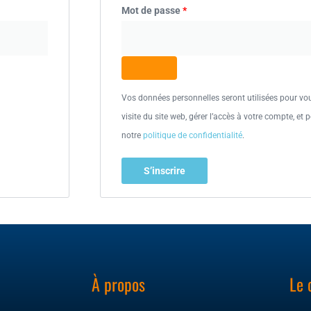
Mot de passe
*
Vos données personnelles seront utilisées pour v
visite du site web, gérer l’accès à votre compte, et
notre
politique de confidentialité
.
S’inscrire
À propos
Le 