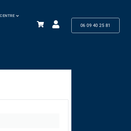
 CENTRE
06 09 40 25 81