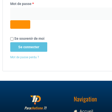
Mot de passe
*
Se souvenir de moi
Se connecter
Mot de passe perdu ?
Navigation
Accueil